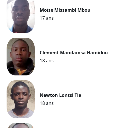
Moïse Missambi Mbou
17 ans
Clement Mandamsa Hamidou
18 ans
Newton Lontsi Tia
18 ans