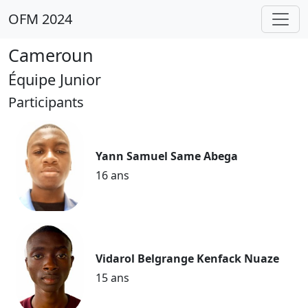
OFM 2024
Cameroun
Équipe Junior
Participants
Yann Samuel Same Abega
16 ans
Vidarol Belgrange Kenfack Nuaze
15 ans