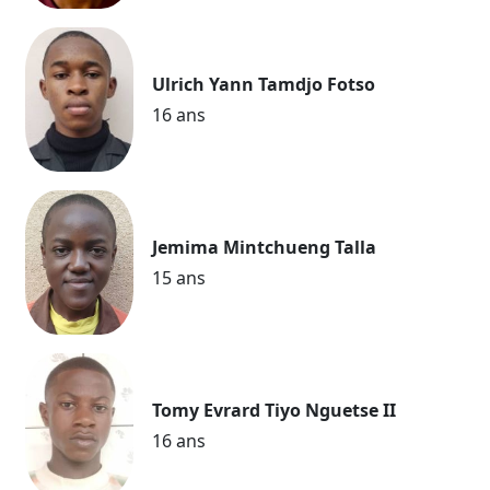
Ulrich Yann Tamdjo Fotso
16 ans
Jemima Mintchueng Talla
15 ans
Tomy Evrard Tiyo Nguetse II
16 ans