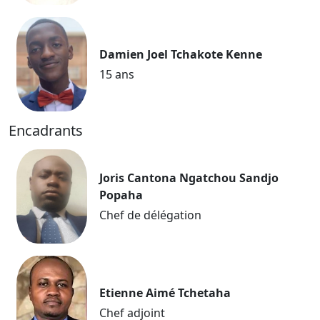
Damien Joel Tchakote Kenne
15 ans
Encadrants
Joris Cantona Ngatchou Sandjo
Popaha
Chef de délégation
Etienne Aimé Tchetaha
Chef adjoint