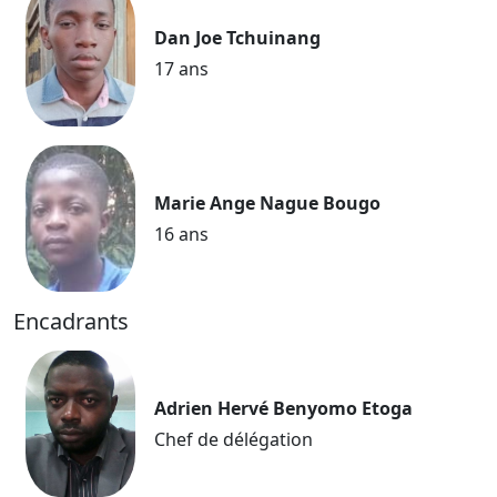
Dan Joe Tchuinang
17 ans
Marie Ange Nague Bougo
16 ans
Encadrants
Adrien Hervé Benyomo Etoga
Chef de délégation