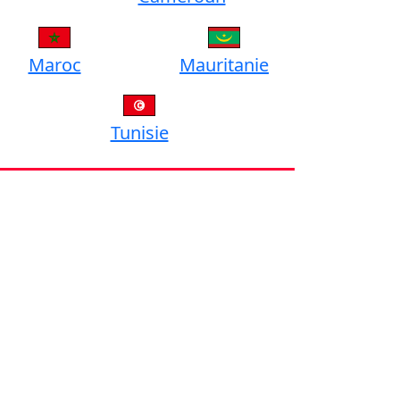
Maroc
Mauritanie
Tunisie