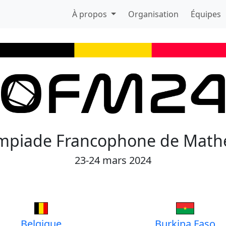
À propos
Organisation
Équipes
mpiade Francophone de Math
23-24 mars 2024
Belgique
Burkina Faso