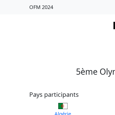
OFM 2024
5ème Oly
Pays participants
Algérie